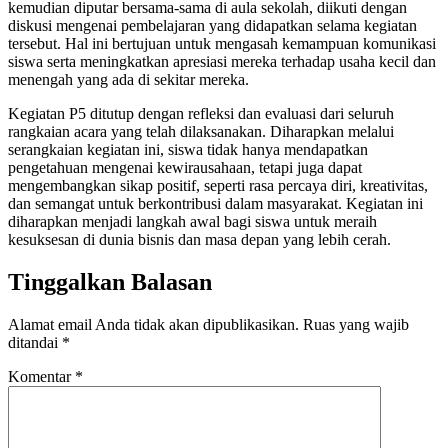
kemudian diputar bersama-sama di aula sekolah, diikuti dengan
diskusi mengenai pembelajaran yang didapatkan selama kegiatan
tersebut. Hal ini bertujuan untuk mengasah kemampuan komunikasi
siswa serta meningkatkan apresiasi mereka terhadap usaha kecil dan
menengah yang ada di sekitar mereka.
Kegiatan P5 ditutup dengan refleksi dan evaluasi dari seluruh
rangkaian acara yang telah dilaksanakan. Diharapkan melalui
serangkaian kegiatan ini, siswa tidak hanya mendapatkan
pengetahuan mengenai kewirausahaan, tetapi juga dapat
mengembangkan sikap positif, seperti rasa percaya diri, kreativitas,
dan semangat untuk berkontribusi dalam masyarakat. Kegiatan ini
diharapkan menjadi langkah awal bagi siswa untuk meraih
kesuksesan di dunia bisnis dan masa depan yang lebih cerah.
Tinggalkan Balasan
Alamat email Anda tidak akan dipublikasikan.
Ruas yang wajib
ditandai
*
Komentar
*