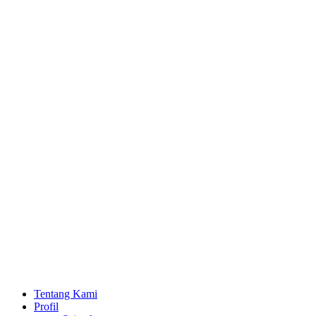
Lewati
ke
konten
Tentang Kami
Profil