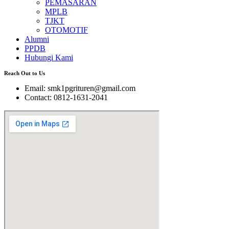
PEMASARAN
MPLB
TJKT
OTOMOTIF
Alumni
PPDB
Hubungi Kami
Reach Out to Us
Email: smk1pgrituren@gmail.com
Contact: 0812-1631-2041