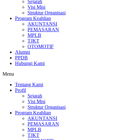
Sejarah
Visi Misi
Struktur Organisasi
Program Keahlian
AKUNTANSI
PEMASARAN
MPLB
TJKT
OTOMOTIF
Alumni
PPDB
Hubungi Kami
Menu
Tentang Kami
Profil
Sejarah
Visi Misi
Struktur Organisasi
Program Keahlian
AKUNTANSI
PEMASARAN
MPLB
TJKT