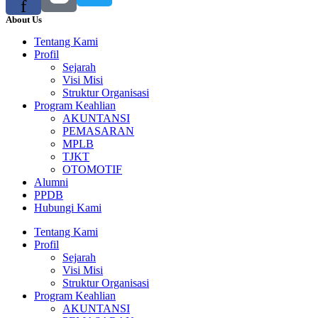
f
About Us
Tentang Kami
Profil
Sejarah
Visi Misi
Struktur Organisasi
Program Keahlian
AKUNTANSI
PEMASARAN
MPLB
TJKT
OTOMOTIF
Alumni
PPDB
Hubungi Kami
Tentang Kami
Profil
Sejarah
Visi Misi
Struktur Organisasi
Program Keahlian
AKUNTANSI