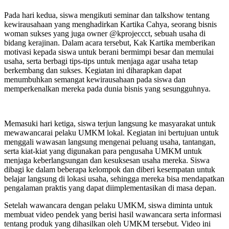
Pada hari kedua, siswa mengikuti seminar dan talkshow tentang
kewirausahaan yang menghadirkan Kartika Cahya, seorang bisnis
woman sukses yang juga owner @kprojeccct, sebuah usaha di
bidang kerajinan. Dalam acara tersebut, Kak Kartika memberikan
motivasi kepada siswa untuk berani bermimpi besar dan memulai
usaha, serta berbagi tips-tips untuk menjaga agar usaha tetap
berkembang dan sukses. Kegiatan ini diharapkan dapat
menumbuhkan semangat kewirausahaan pada siswa dan
memperkenalkan mereka pada dunia bisnis yang sesungguhnya.
Memasuki hari ketiga, siswa terjun langsung ke masyarakat untuk
mewawancarai pelaku UMKM lokal. Kegiatan ini bertujuan untuk
menggali wawasan langsung mengenai peluang usaha, tantangan,
serta kiat-kiat yang digunakan para pengusaha UMKM untuk
menjaga keberlangsungan dan kesuksesan usaha mereka. Siswa
dibagi ke dalam beberapa kelompok dan diberi kesempatan untuk
belajar langsung di lokasi usaha, sehingga mereka bisa mendapatkan
pengalaman praktis yang dapat diimplementasikan di masa depan.
Setelah wawancara dengan pelaku UMKM, siswa diminta untuk
membuat video pendek yang berisi hasil wawancara serta informasi
tentang produk yang dihasilkan oleh UMKM tersebut. Video ini