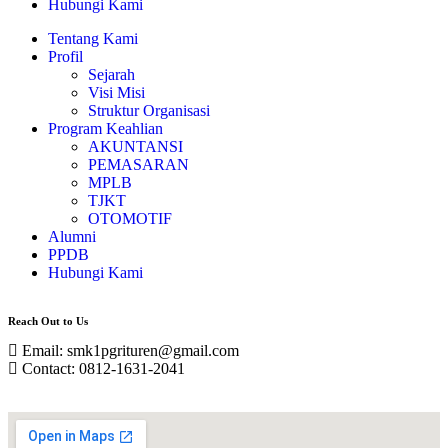
Hubungi Kami
Tentang Kami
Profil
Sejarah
Visi Misi
Struktur Organisasi
Program Keahlian
AKUNTANSI
PEMASARAN
MPLB
TJKT
OTOMOTIF
Alumni
PPDB
Hubungi Kami
Reach Out to Us
Email: smk1pgrituren@gmail.com
Contact: 0812-1631-2041