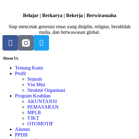
Belajar | Berkarya | Bekerja | Berwirasuaha
Siap mencetak generasi emas yang disiplin, religius, berakhlak
mulia, dan berwawasan global.
About Us
Tentang Kami
Profil
Sejarah
Visi Misi
Struktur Organisasi
Program Keahlian
AKUNTANSI
PEMASARAN
MPLB
TJKT
OTOMOTIF
Alumni
PPDB