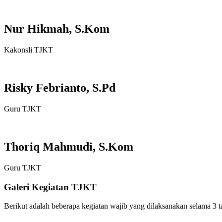
Nur Hikmah, S.Kom
Kakonsli TJKT
Risky Febrianto, S.Pd
Guru TJKT
Thoriq Mahmudi, S.Kom
Guru TJKT
Galeri Kegiatan TJKT
Berikut adalah beberapa kegiatan wajib yang dilaksanakan selama 3