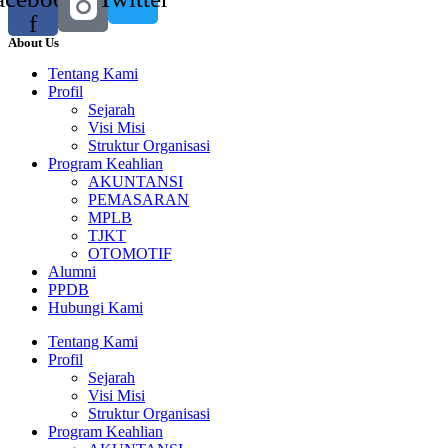
f
About Us
Tentang Kami
Profil
Sejarah
Visi Misi
Struktur Organisasi
Program Keahlian
AKUNTANSI
PEMASARAN
MPLB
TJKT
OTOMOTIF
Alumni
PPDB
Hubungi Kami
Tentang Kami
Profil
Sejarah
Visi Misi
Struktur Organisasi
Program Keahlian