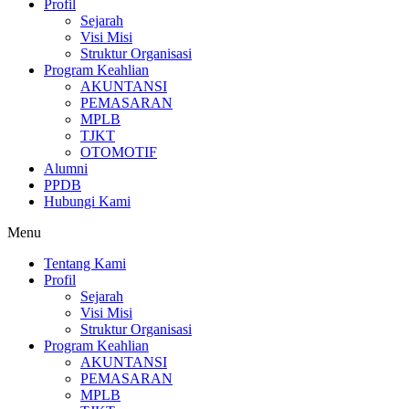
Profil
Sejarah
Visi Misi
Struktur Organisasi
Program Keahlian
AKUNTANSI
PEMASARAN
MPLB
TJKT
OTOMOTIF
Alumni
PPDB
Hubungi Kami
Menu
Tentang Kami
Profil
Sejarah
Visi Misi
Struktur Organisasi
Program Keahlian
AKUNTANSI
PEMASARAN
MPLB