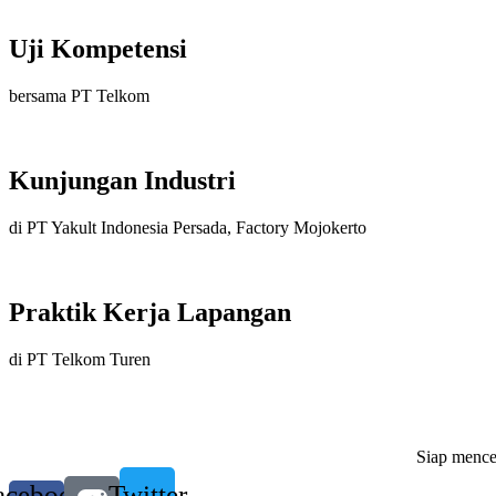
Uji Kompetensi
bersama PT Telkom
Kunjungan Industri
di PT Yakult Indonesia Persada, Factory Mojokerto
Praktik Kerja Lapangan
di PT Telkom Turen
Siap mencet
acebook-
Twitter