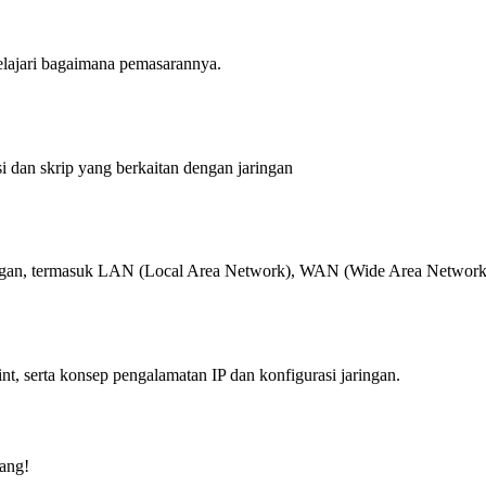
elajari bagaimana pemasarannya.
dan skrip yang berkaitan dengan jaringan
ringan, termasuk LAN (Local Area Network), WAN (Wide Area Network),
nt, serta konsep pengalamatan IP dan konfigurasi jaringan.
ang!