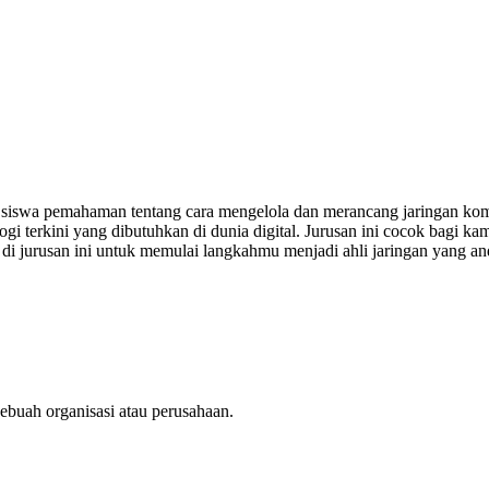
swa pemahaman tentang cara mengelola dan merancang jaringan komput
ogi terkini yang dibutuhkan di dunia digital. Jurusan ini cocok bagi 
i jurusan ini untuk memulai langkahmu menjadi ahli jaringan yang an
ebuah organisasi atau perusahaan.