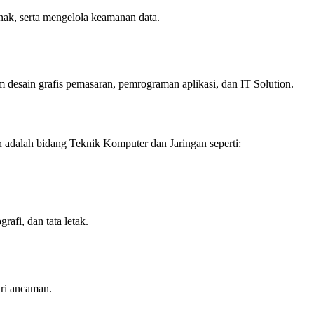
nak, serta mengelola keamanan data.
m desain grafis pemasaran, pemrograman aplikasi, dan IT Solution.
 adalah bidang Teknik Komputer dan Jaringan seperti:
rafi, dan tata letak.
ri ancaman.