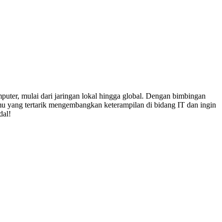
er, mulai dari jaringan lokal hingga global. Dengan bimbingan
kamu yang tertarik mengembangkan keterampilan di bidang IT dan ingin
dal!