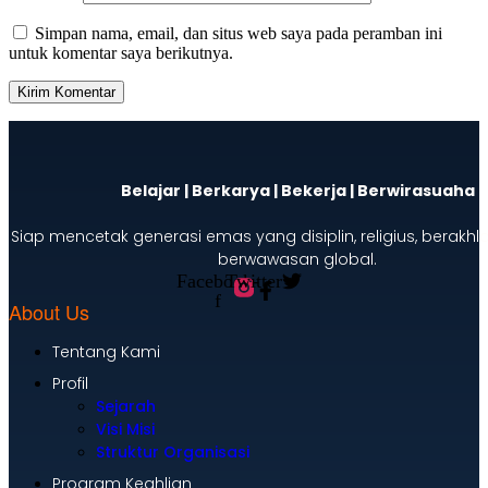
Simpan nama, email, dan situs web saya pada peramban ini
untuk komentar saya berikutnya.
Belajar | Berkarya | Bekerja | Berwirasuaha
Siap mencetak generasi emas yang disiplin, religius, berakhl
berwawasan global.
Facebook-
Twitter
f
About Us
Tentang Kami
Profil
Sejarah
Visi Misi
Struktur Organisasi
Program Keahlian