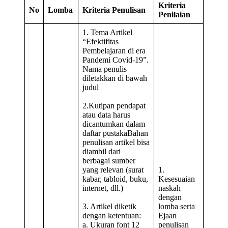
Kriteria
No
Lomba
Kriteria Penulisan
Penilaian
1. Tema Artikel
“Efektifitas
Pembelajaran di era
Pandemi Covid-19”.
Nama penulis
diletakkan di bawah
judul
2.Kutipan pendapat
atau data harus
dicantumkan dalam
daftar pustakaBahan
penulisan artikel bisa
diambil dari
berbagai sumber
yang relevan (surat
1.
kabar, tabloid, buku,
Kesesuaian
internet, dll.)
naskah
dengan
3. Artikel diketik
lomba serta
dengan ketentuan:
Ejaan
a. Ukuran font 12
penulisan