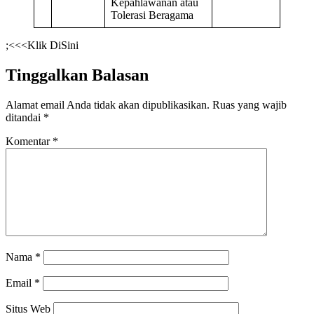
Kepahlawanan atau
Tolerasi Beragama
;<<<Klik DiSini
Tinggalkan Balasan
Alamat email Anda tidak akan dipublikasikan.
Ruas yang wajib
ditandai
*
Komentar
*
Nama
*
Email
*
Situs Web