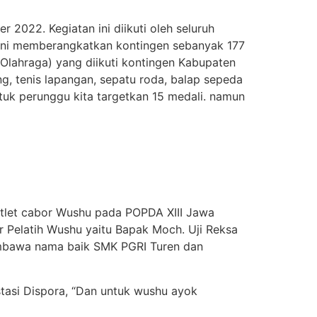
2022. Kegiatan ini diikuti oleh seluruh
 ini memberangkatkan kontingen sebanyak 177
g Olahraga) yang diikuti kontingen Kabupaten
ing, tenis lapangan, sepatu roda, balap sepeda
ntuk perunggu kita targetkan 15 medali. namun
atlet cabor Wushu pada POPDA XIII Jawa
 Pelatih Wushu yaitu Bapak Moch. Uji Reksa
embawa nama baik SMK PGRI Turen dan
stasi Dispora, “Dan untuk wushu ayok