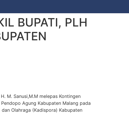
IL BUPATI, PLH
BUPATEN
. H. M. Sanusi,M.M melepas Kontingen
 di Pendopo Agung Kabupaten Malang pada
da dan Olahraga (Kadispora) Kabupaten