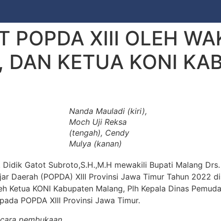
 POPDA XIII OLEH WAK
, DAN KETUA KONI KA
Nanda Mauladi (kiri),
Moch Uji Reksa
(tengah), Cendy
Mulya (kanan)
 Didik Gatot Subroto,S.H.,M.H mewakili Bupati Malang Drs
jar Daerah (POPDA) XIII Provinsi Jawa Timur Tahun 2022
 oleh Ketua KONI Kabupaten Malang, Plh Kepala Dinas Pemu
a pada POPDA XIII Provinsi Jawa Timur.
 acara pembukaan