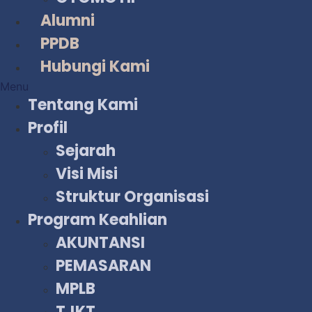
Alumni
PPDB
Hubungi Kami
Menu
Tentang Kami
Profil
Sejarah
Visi Misi
Struktur Organisasi
Program Keahlian
AKUNTANSI
PEMASARAN
MPLB
TJKT