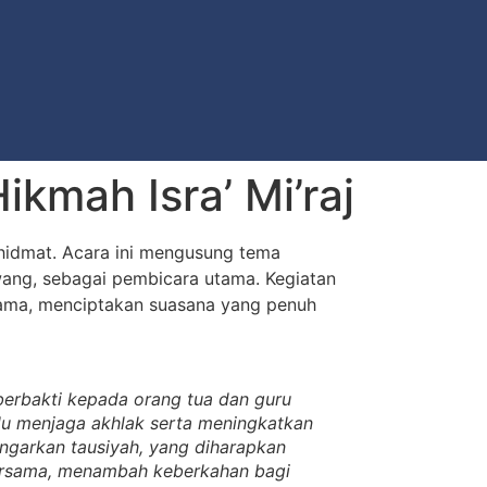
kmah Isra’ Mi’raj
hidmat. Acara ini mengusung tema
wang, sebagai pembicara utama. Kegiatan
sama, menciptakan suasana yang penuh
rbakti kepada orang tua dan guru
alu menjaga akhlak serta meningkatkan
ngarkan tausiyah, yang diharapkan
 bersama, menambah keberkahan bagi