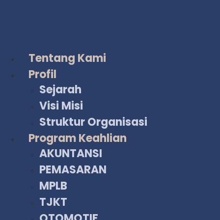
Lewati
ke
konten
Tentang Kami
Profil
Sejarah
Visi Misi
Struktur Organisasi
Program Keahlian
AKUNTANSI
PEMASARAN
MPLB
TJKT
OTOMOTIF