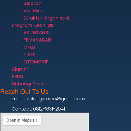
Sejarah
Visi Misi
Struktur Organisasi
Program Keahlian
AKUNTANSI
PEMASARAN
MPLB
TJKT
OTOMOTIF
Alumni
PPDB
Hubungi Kami
Reach Out To Us
Email: smk1pgrituren@gmail.com
Contact: 0812-1631-2041