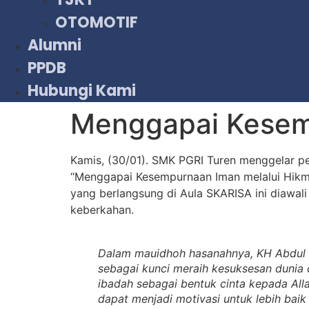
OTOMOTIF
Alumni
PPDB
Hubungi Kami
Menggapai Kesemp
Kamis, (30/01). SMK PGRI Turen menggelar p
“Menggapai Kesempurnaan Iman melalui Hikmah
yang berlangsung di Aula SKARISA ini diawa
keberkahan.
Dalam mauidhoh hasanahnya, KH Abdul 
sebagai kunci meraih kesuksesan dunia 
ibadah sebagai bentuk cinta kepada Al
dapat menjadi motivasi untuk lebih bai