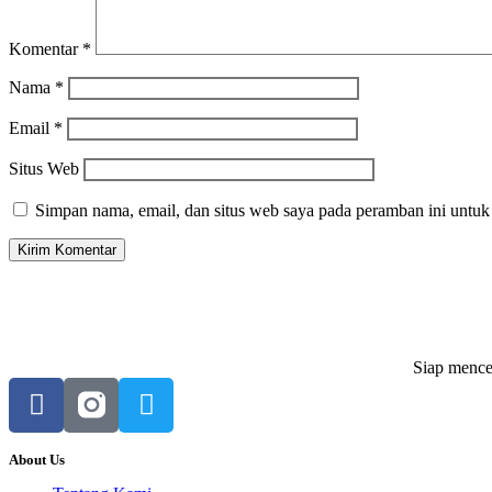
Komentar
*
Nama
*
Email
*
Situs Web
Simpan nama, email, dan situs web saya pada peramban ini untuk
Siap mencet
About Us