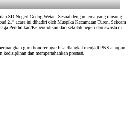
en dan SD Negeri Gedog Wetan. Sesuai dengan tema yang diusung
Abad 21” acara ini dihadiri oleh Muspika Kecamatan Turen, Sekcam
a Pendidikan/Kependidikan dari sekolah negeri dan swasta di
rjuangkan guru honorer agar bisa diangkat menjadi PNS ataupun
n kedisiplinan dan mempertahankan prestasi.