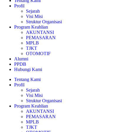
Tentang Kami
Profil
Sejarah
Visi Misi
Struktur Organisasi
Program Keahlian
AKUNTANSI
PEMASARAN
MPLB
TJKT
OTOMOTIF
Alumni
PPDB
Hubungi Kami
Tentang Kami
Profil
Sejarah
Visi Misi
Struktur Organisasi
Program Keahlian
AKUNTANSI
PEMASARAN
MPLB
TJKT