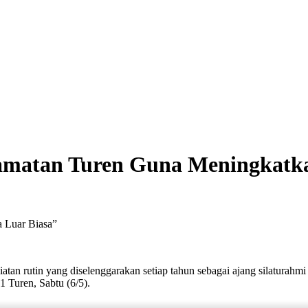
amatan Turen Guna Meningkatkan
a Luar Biasa”
an rutin yang diselenggarakan setiap tahun sebagai ajang silaturahmi 
1 Turen, Sabtu (6/5).