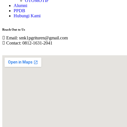
OTOMOTIF
Alumni
PPDB
Hubungi Kami
Reach Out to Us
Email: smk1pgrituren@gmail.com
Contact: 0812-1631-2041