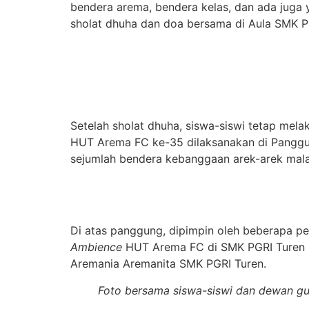
bendera arema, bendera kelas, dan ada juga
sholat dhuha dan doa bersama di Aula SMK PG
Setelah sholat dhuha, siswa-siswi tetap mela
HUT Arema FC ke-35 dilaksanakan di Panggu
sejumlah bendera kebanggaan arek-arek malan
Di atas panggung, dipimpin oleh beberapa pe
Ambience
HUT Arema FC di SMK PGRI Turen ka
Aremania Aremanita SMK PGRI Turen.
Foto bersama siswa-siswi dan dewan g