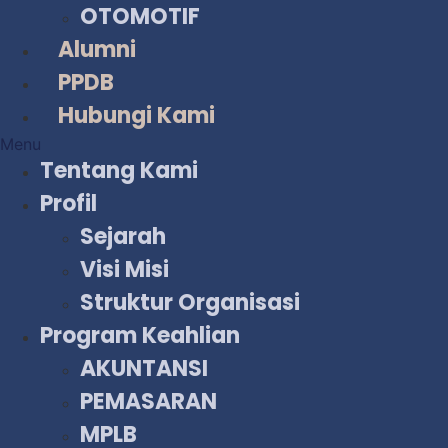
OTOMOTIF
Alumni
PPDB
Hubungi Kami
Menu
Tentang Kami
Profil
Sejarah
Visi Misi
Struktur Organisasi
Program Keahlian
AKUNTANSI
PEMASARAN
MPLB