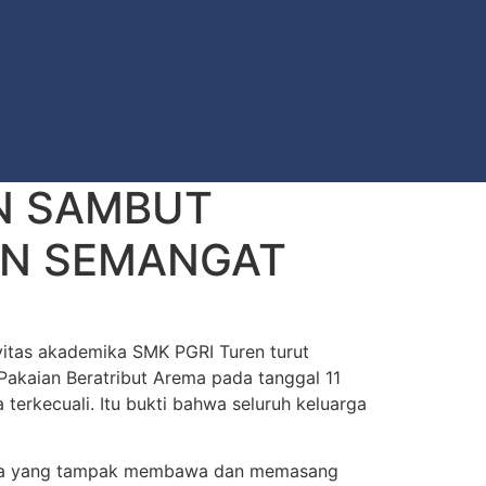
N SAMBUT
AN SEMANGAT
vitas akademika SMK PGRI Turen turut
kaian Beratribut Arema pada tanggal 11
erkecuali. Itu bukti bahwa seluruh keluarga
 siswa yang tampak membawa dan memasang