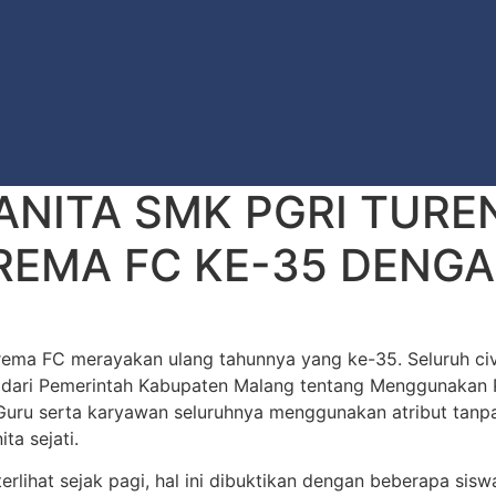
ANITA SMK PGRI TURE
REMA FC KE-35 DENG
Arema FC merayakan ulang tahunnya yang ke-35. Seluruh ci
dari Pemerintah Kabupaten Malang tentang Menggunakan Pa
uru serta karyawan seluruhnya menggunakan atribut tanpa t
a sejati.
terlihat sejak pagi, hal ini dibuktikan dengan beberapa