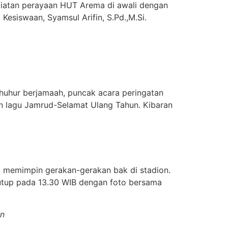
giatan perayaan HUT Arema di awali dengan
esiswaan, Syamsul Arifin, S.Pd.,M.Si.
 dhuhur berjamaah, puncak acara peringatan
 lagu Jamrud-Selamat Ulang Tahun. Kibaran
g memimpin gerakan-gerakan bak di stadion.
utup pada 13.30 WIB dengan foto bersama
en