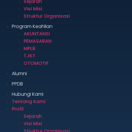
Sejarah
Visi Misi
Struktur Organisasi
Program Keahlian
AKUNTANSI
PEMASARAN
MPLB
TJKT
OTOMOTIF
Alumni
PPDB
Hubungi Kami
Tentang Kami
Profil
Sejarah
Visi Misi
Struktur Organisasi