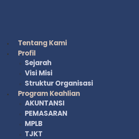
Lewati
ke
konten
Tentang Kami
Profil
Sejarah
Visi Misi
Struktur Organisasi
Program Keahlian
AKUNTANSI
PEMASARAN
MPLB
TJKT