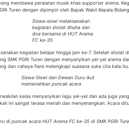
 yang membawa peralatan musik khas supporter arema. Ke
RI Turen dengan dipimpin oleh Bapak Wakil Kepala Bidang K
Siswa-siswi melaksanakan
kegiatan sholat dhuha dan
doa bersama di HUT Arema
FC ke-35
ksanakan kegiatan belajar hingga jam ke-7. Setelah sholat
ng SMK PGRI Turen dengan menyanyikan yel-yel arema dan
g dan cahaya flare melengkapi suasana suka cita kala itu.
Siswa-Siswi dan Dewan Guru ikut
memeriahkan puncak acara
rwakilan kelas menyanyikan lagu yel-yel dan ada juga yan
li ini sangat terasa meriah dan menyenangkan. Acara dit
uru di puncak acara HUT Arema FC ke-35 di SMK PGRI Tur