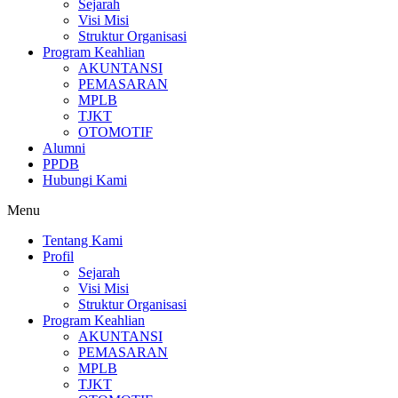
Sejarah
Visi Misi
Struktur Organisasi
Program Keahlian
AKUNTANSI
PEMASARAN
MPLB
TJKT
OTOMOTIF
Alumni
PPDB
Hubungi Kami
Menu
Tentang Kami
Profil
Sejarah
Visi Misi
Struktur Organisasi
Program Keahlian
AKUNTANSI
PEMASARAN
MPLB
TJKT