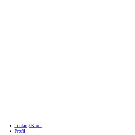
Lewati
ke
konten
Tentang Kami
Profil