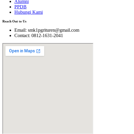
Alumni
PPDB
Hubungi Kami
Reach Out to Us
Email: smk1pgrituren@gmail.com
Contact: 0812-1631-2041