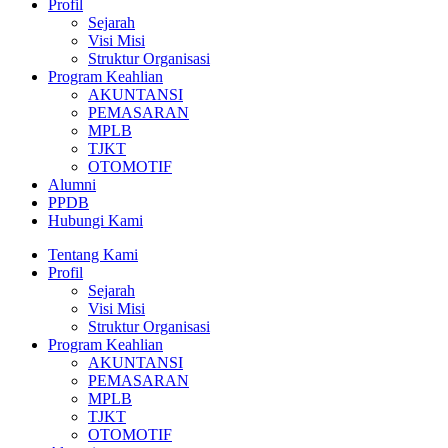
Profil
Sejarah
Visi Misi
Struktur Organisasi
Program Keahlian
AKUNTANSI
PEMASARAN
MPLB
TJKT
OTOMOTIF
Alumni
PPDB
Hubungi Kami
Tentang Kami
Profil
Sejarah
Visi Misi
Struktur Organisasi
Program Keahlian
AKUNTANSI
PEMASARAN
MPLB
TJKT
OTOMOTIF