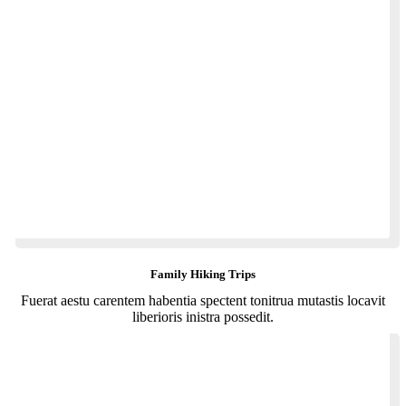
Family Hiking Trips
Fuerat aestu carentem habentia spectent tonitrua mutastis locavit
liberioris inistra possedit.