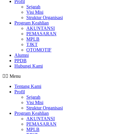
Profil
Sejarah
Visi Misi
Struktur Organisasi
Program Keahlian
AKUNTANSI
PEMASARAN
MPLB
TJKT
OTOMOTIF
Alumni
PPDB
Hubungi Kami
Menu
Tentang Kami
Profil
Sejarah
Visi Misi
Struktur Organisasi
Program Keahlian
AKUNTANSI
PEMASARAN
MPLB