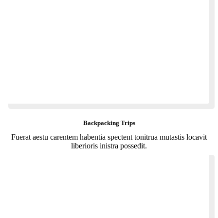
Backpacking Trips
Fuerat aestu carentem habentia spectent tonitrua mutastis locavit
liberioris inistra possedit.