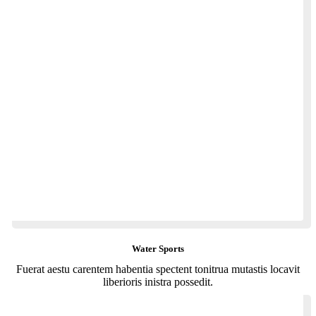
Water Sports
Fuerat aestu carentem habentia spectent tonitrua mutastis locavit
liberioris inistra possedit.