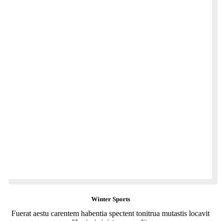
Winter Sports
Fuerat aestu carentem habentia spectent tonitrua mutastis locavit