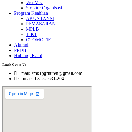
Visi Misi
Struktur Organisasi
Program Keahlian
AKUNTANSI
PEMASARAN
MPLB
TJKT
OTOMOTIF
Alumni
PPDB
Hubungi Kami
Reach Out to Us
Email: smk1pgrituren@gmail.com
Contact: 0812-1631-2041