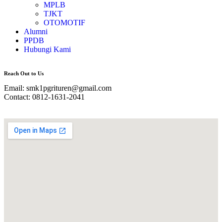
MPLB
TJKT
OTOMOTIF
Alumni
PPDB
Hubungi Kami
Reach Out to Us
Email: smk1pgrituren@gmail.com
Contact: 0812-1631-2041