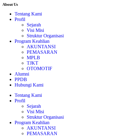
About Us
Tentang Kami
Profil
Sejarah
Visi Misi
Struktur Organisasi
Program Keahlian
AKUNTANSI
PEMASARAN
MPLB
TJKT
OTOMOTIF
Alumni
PPDB
Hubungi Kami
Tentang Kami
Profil
Sejarah
Visi Misi
Struktur Organisasi
Program Keahlian
AKUNTANSI
PEMASARAN