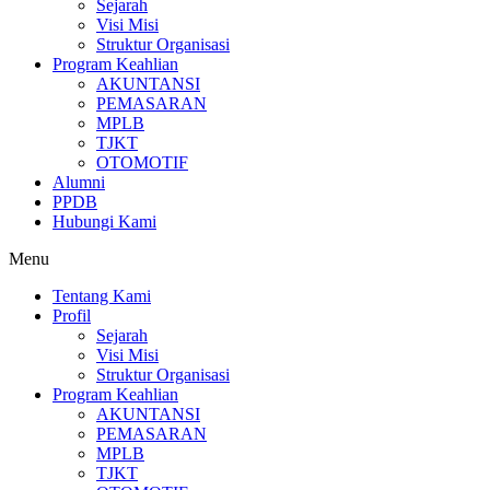
Sejarah
Visi Misi
Struktur Organisasi
Program Keahlian
AKUNTANSI
PEMASARAN
MPLB
TJKT
OTOMOTIF
Alumni
PPDB
Hubungi Kami
Menu
Tentang Kami
Profil
Sejarah
Visi Misi
Struktur Organisasi
Program Keahlian
AKUNTANSI
PEMASARAN
MPLB
TJKT