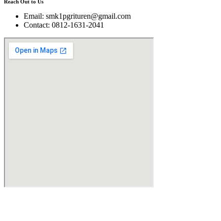
Reach Out to Us
Email: smk1pgrituren@gmail.com
Contact: 0812-1631-2041