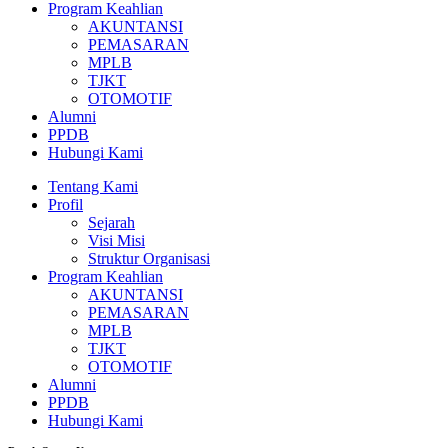
Program Keahlian
AKUNTANSI
PEMASARAN
MPLB
TJKT
OTOMOTIF
Alumni
PPDB
Hubungi Kami
Tentang Kami
Profil
Sejarah
Visi Misi
Struktur Organisasi
Program Keahlian
AKUNTANSI
PEMASARAN
MPLB
TJKT
OTOMOTIF
Alumni
PPDB
Hubungi Kami