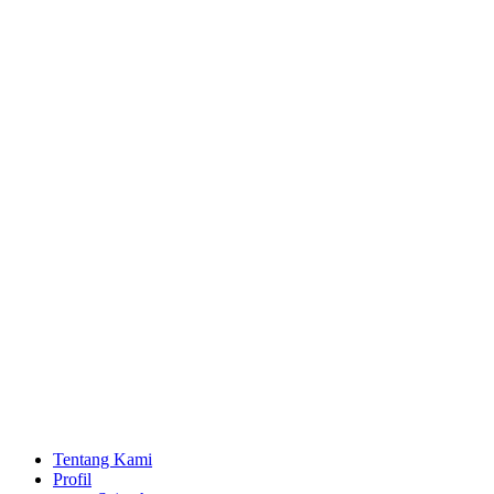
Lewati
ke
konten
Tentang Kami
Profil