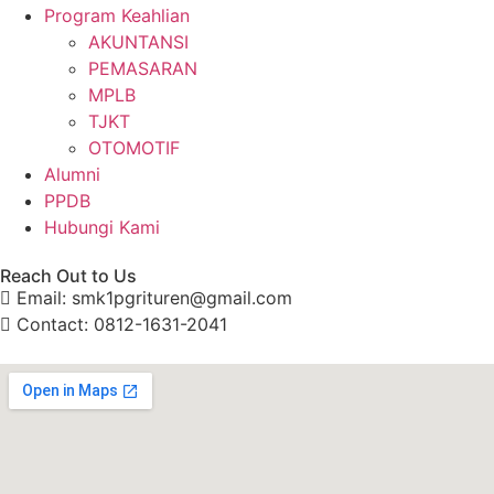
Program Keahlian
AKUNTANSI
PEMASARAN
MPLB
TJKT
OTOMOTIF
Alumni
PPDB
Hubungi Kami
Reach Out to Us
Email: smk1pgrituren@gmail.com
Contact: 0812-1631-2041