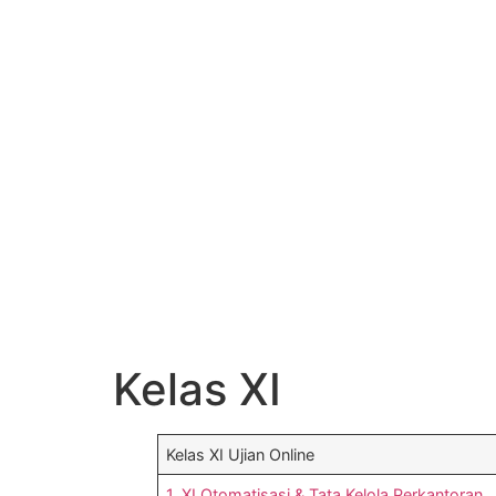
Kelas XI
Kelas XI Ujian Online
1. XI Otomatisasi & Tata Kelola Perkantoran