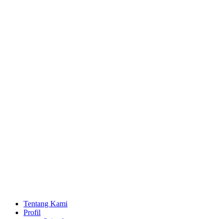
Lewati
ke
konten
Tentang Kami
Profil