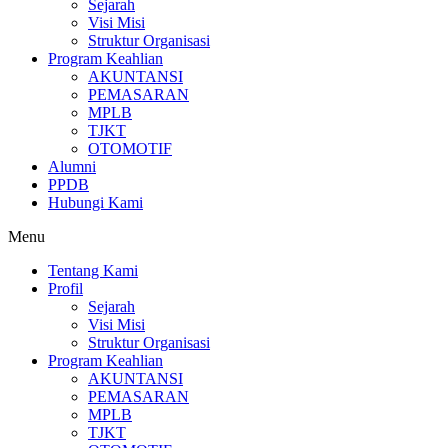
Sejarah
Visi Misi
Struktur Organisasi
Program Keahlian
AKUNTANSI
PEMASARAN
MPLB
TJKT
OTOMOTIF
Alumni
PPDB
Hubungi Kami
Menu
Tentang Kami
Profil
Sejarah
Visi Misi
Struktur Organisasi
Program Keahlian
AKUNTANSI
PEMASARAN
MPLB
TJKT