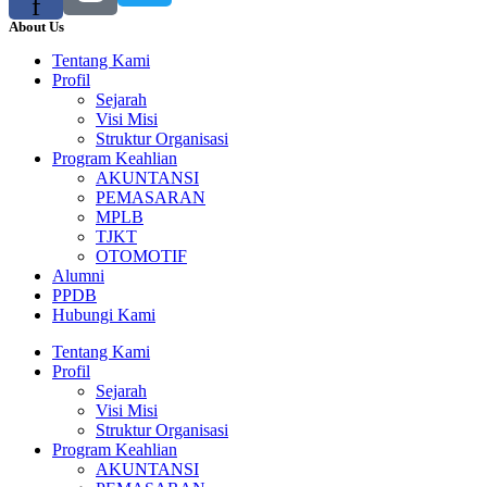
f
About Us
Tentang Kami
Profil
Sejarah
Visi Misi
Struktur Organisasi
Program Keahlian
AKUNTANSI
PEMASARAN
MPLB
TJKT
OTOMOTIF
Alumni
PPDB
Hubungi Kami
Tentang Kami
Profil
Sejarah
Visi Misi
Struktur Organisasi
Program Keahlian
AKUNTANSI