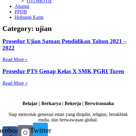
OTOMOTIF
Alumni
PPDB
Hubungi Kami
Category: ujian
Prosedur Ujian Satuan Pendidikan Tahun 2021 –
2022
Read More »
Prosedur PTS Genap Kelas X SMK PGRI Turen
Read More »
Belajar | Berkarya | Bekerja | Berwirasuaha
Siap mencetak generasi emas yang disiplin, religius, berakhlak
mulia, dan berwawasan global.
acebook-
Twitter