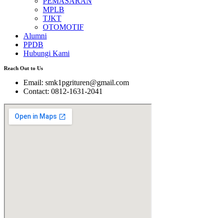
PEMASARAN
MPLB
TJKT
OTOMOTIF
Alumni
PPDB
Hubungi Kami
Reach Out to Us
Email: smk1pgrituren@gmail.com
Contact: 0812-1631-2041